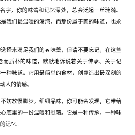
个名字，你的味蕾和记忆深处，总会泛起一丝涟漪。
远是我们最温暖的港湾，而那份属于家的味道，也永
选择来满足我们的🔥味蕾，但请不要忘记，在这些
老而质朴的味道，默默地诉说着关于传承、关于记
一种味道。它用最简单的食材，创📘造出最深刻的
最动人的情感。
，不妨放慢脚步，细细品味，你可能会发现，它带给
是心底里的一份温暖和慰藉。它是一种传承，一种味
色的记忆。