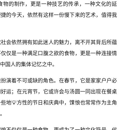
食物的制作，更是一种技艺的传承，一种文化的延
便捷的今天，依然有这样一份慢下来的艺术，值得我
代社会依然拥有如此迷人的魅力，离不开其背后所蕴
不仅仅是一种满足口腹之欲的食物，更是一种连接情
中国人的集体记忆之中。
悢扮演着不可或缺的角色。在春节，它是家家户户必
和好运；在元宵节，它或许会与汤圆一同出现在餐桌
些地💡方性的节日和庆典中，馃悢也常常作为主角
。
馃悢不仅仅是一种食物，更成为了一种文化符号，代