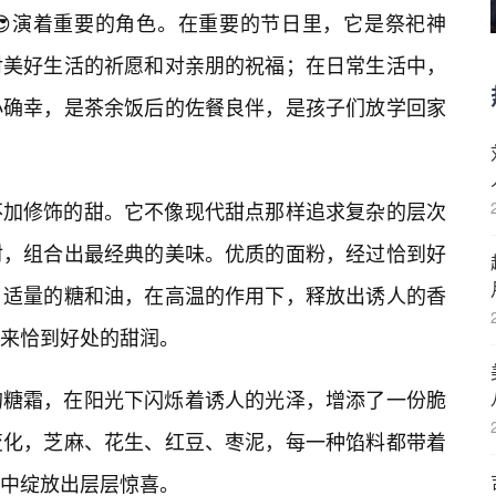
😎演着重要的角色。在重要的节日里，它是祭祀神
对美好生活的祈愿和对亲朋的祝福；在日常生活中，
小确幸，是茶余饭后的佐餐良伴，是孩子们放学回家
不加修饰的甜。它不像现代甜点那样追求复杂的层次
材，组合出最经典的美味。优质的面粉，经过恰到好
；适量的糖和油，在高温的作用下，释放出诱人的香
来恰到好处的甜润。
的糖霜，在阳光下闪烁着诱人的光泽，增添了一份脆
变化，芝麻、花生、红豆、枣泥，每一种馅料都带着
中绽放出层层惊喜。