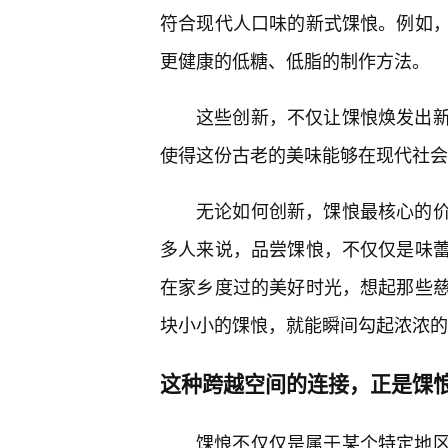
符合现代人口味的新式馃悢。例如
更健康的低糖、低脂的制作方法。
这些创新，不仅让馃悢焕发出
使得这份古老的美味能够在现代社会
无论如何创新，馃悢最核心的
多人来说，品尝馃悢，不仅仅是味
在家乡度过的美好时光，想起那些
块小小的馃悢，就能瞬间勾起浓浓的
这种跨越空间的连接，正是馃
馃悢不仅仅是属于某个特定地