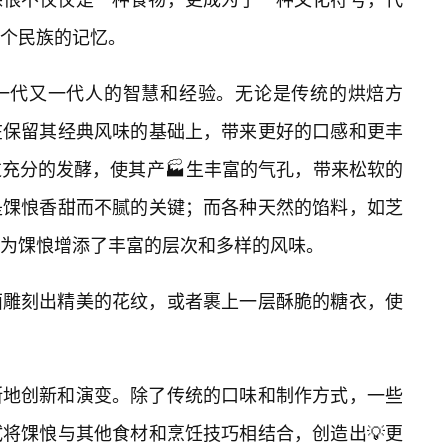
一个民族的记忆。
一代又一代人的智慧和经验。无论是传统的烘焙方
在保留其经典风味的基础上，带来更好的口感和更丰
过充分的发酵，使其产🏭生丰富的气孔，带来松软的
是馃悢香甜而不腻的关键；而各种天然的馅料，如芝
为馃悢增添了丰富的层次和多样的风味。
面雕刻出精美的花纹，或者裹上一层酥脆的糖衣，使
断地创新和演变。除了传统的口味和制作方式，一些
将馃悢与其他食材和烹饪技巧相结合，创造出💡更