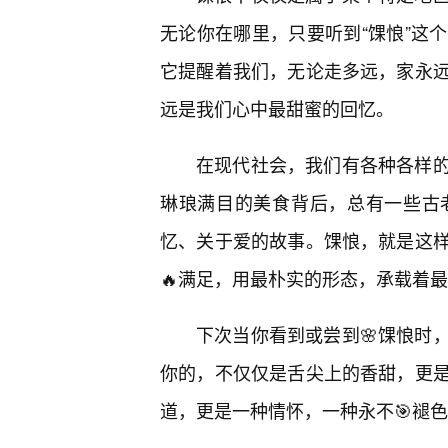
无论你在哪里，只要听到“馃悢”这
它提醒着我们，无论走多远，家永
远是我们心中最甜蜜的回忆。
在现代社会，我们有各种各样的
琳琅满目的美食背后，总有一些古
忆、关于爱的故事。馃悢，就是这样
🔥满足，用最朴实的形态，承载着
下次当你看到或尝到🌸馃悢时
你的，不仅仅是舌尖上的香甜，更
道，更是一种情怀，一种永不🎯褪