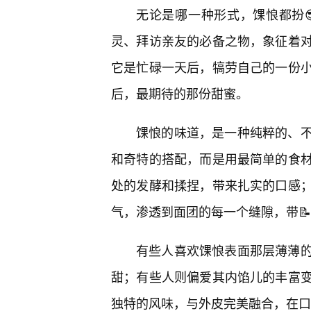
无论是哪一种形式，馃悢都扮
灵、拜访亲友的必备之物，象征着
它是忙碌一天后，犒劳自己的一份
后，最期待的那份甜蜜。
馃悢的味道，是一种纯粹的、
和奇特的搭配，而是用最简单的食
处的发酵和揉捏，带来扎实的口感
气，渗透到面团的每一个缝隙，带
有些人喜欢馃悢表面那层薄薄
甜；有些人则偏爱其内馅儿的丰富
独特的风味，与外皮完美融合，在口