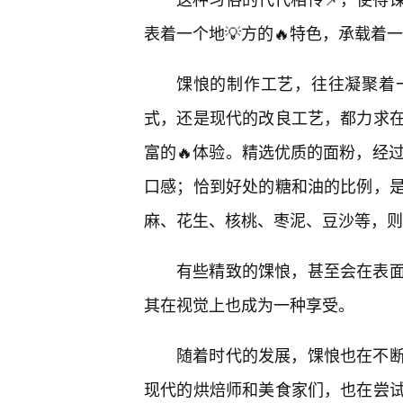
表着一个地💡方的🔥特色，承载着
馃悢的制作工艺，往往凝聚着
式，还是现代的改良工艺，都力求
富的🔥体验。精选优质的面粉，经
口感；恰到好处的糖和油的比例，
麻、花生、核桃、枣泥、豆沙等，则
有些精致的馃悢，甚至会在表
其在视觉上也成为一种享受。
随着时代的发展，馃悢也在不
现代的烘焙师和美食家们，也在尝试