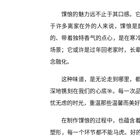
馃悢的魅力远不止于其口感。
于许多离家在外的人来说，馃悢是
的、带着独特香气的点心，是在寒冷
场景；它或许是过年回老家时，长
念融化。
这种味道，是无论走到哪里，
深地镌刻在我们的心底🎯。每一次
忧无虑的时光，重温那些温馨而美好
在制作馃悢的过程中，也蕴含
塑形，每一个环节都不能马虎。好