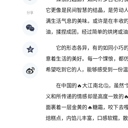
它更像是民间智慧的结晶，是劳动
分享
满生活气息的美味。或许是在丰收的
油，揉捏成团，经过简单的烘烤或油
它的形态各异，有的如同小巧
意着生活的美好。每一个馃悢，都
希望吃到它的人，能够感受到一份温
在中国的🔥大江南北🤔，虽然
义和所传递的情感却是高度一致的
面裹着一层金黄的🔥糖霜，咬下去
焙糕点，内馅儿丰富，口感软糯，散