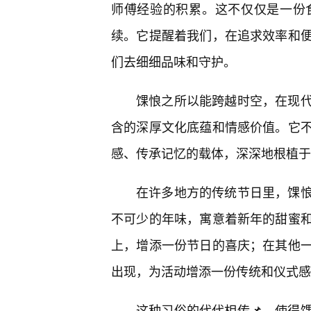
师傅经验的积累。这不仅仅是一份
续。它提醒着我们，在追求效率和
们去细细品味和守护。
馃悢之所以能跨越时空，在现
含的深厚文化底蕴和情感价值。它
感、传承记忆的载体，深深地根植于
在许多地方的传统节日里，馃
不可少的年味，寓意着新年的甜蜜
上，增添一份节日的喜庆；在其他一
出现，为活动增添一份传统和仪式感
这种习俗的代代相传📌，使得