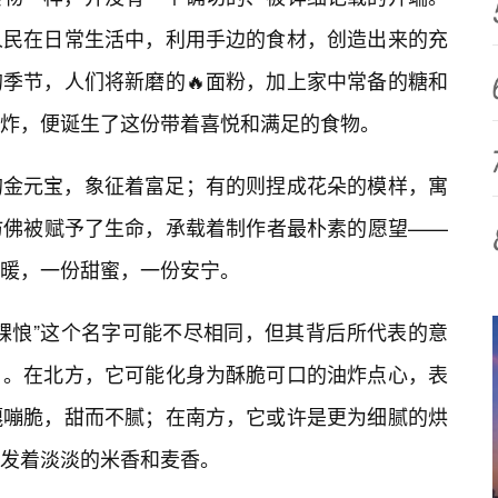
人民在日常生活中，利用手边的食材，创造出来的充
季节，人们将新磨的🔥面粉，加上家中常备的糖和
炸，便诞生了这份带着喜悦和满足的食物。
的金元宝，象征着富足；有的则捏成花朵的模样，寓
仿佛被赋予了生命，承载着制作者最朴素的愿望——
暖，一份甜蜜，一份安宁。
“馃悢”这个名字可能不尽相同，但其背后所代表的意
。在北方，它可能化身为酥脆可口的油炸点心，表
嘎嘣脆，甜而不腻；在南方，它或许是更为细腻的烘
发着淡淡的米香和麦香。